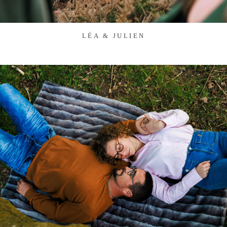
LÉA & JULIEN